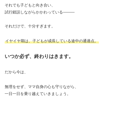
それでも子どもと向き合い、
試行錯誤しながらかかわっている———
それだけで、十分すぎます。
イヤイヤ期は、子どもが成長している途中の通過点。
いつか必ず、終わりはきます。
だから今は、
無理をせず、ママ自身の心も守りながら、
一日一日を乗り越えていきましょう。