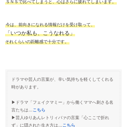
ＳＮＳで比べてしまうと、心はさらに疲れてしまいます。
今は、前向きになれる情報だけを受け取って、
「いつか私も、こうなれる」
それくらいの距離感で十分です。
ドラマや芸人の言葉が、辛い気持ちを軽くしてくれる
時があります。
▶︎ドラマ「フェイクマミー」から働くママへ刺さる名
言たちは…
こちら
▶︎芸人ゆりあんレトリィバァの言葉「心ここで折れ
ず」に隠された生き方は…
こちら