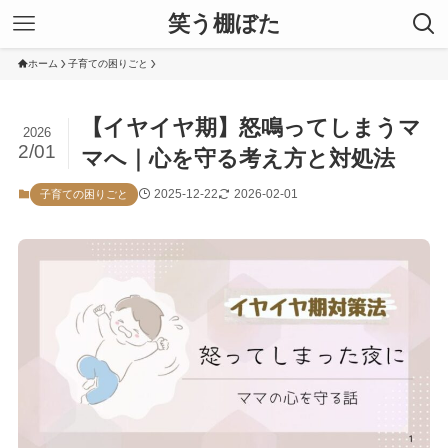
笑う棚ぼた
ホーム
子育ての困りごと
【イヤイヤ期】怒鳴ってしまうマ
2026
2/01
マへ｜心を守る考え方と対処法
2025-12-22
2026-02-01
子育ての困りごと