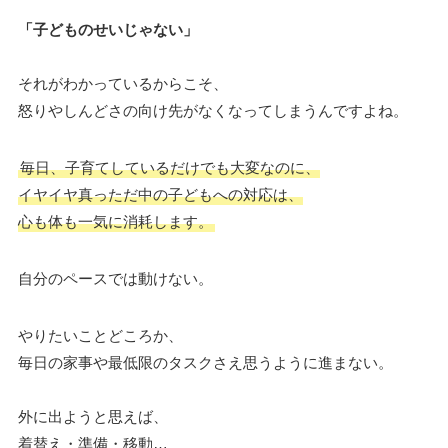
「子どものせいじゃない」
それがわかっているからこそ、
怒りやしんどさの向け先がなくなってしまうんですよね。
毎日、子育てしているだけでも大変なのに、
イヤイヤ真っただ中の子どもへの対応は、
心も体も一気に消耗します。
自分のペースでは動けない。
やりたいことどころか、
毎日の家事や最低限のタスクさえ思うように進まない。
外に出ようと思えば、
着替え・準備・移動…