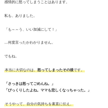
感情的に怒ってしまうことはあります。
私も、ありました。
「も～～う、いい加減にして！」
…何度言ったかわかりません。
でもね。
本当に大切なのは、
怒ってしまったその後
です。
「さっきは怒ってごめんね。」
「びっくりしたよね。ママも悲しくなっちゃった。」
そうやって、自分の気持ちを素直に伝え、