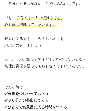
「自分がやるしかない」と抱え込みがちです。
でも、
子育ては一人で続けるほど、
心も体も消耗してしまいます。
限界がくるまえに、今のしんどさを、
パパと共有しましょう。
もし、「パパ嫌期」で子どもが拒否しているなら、
無理に育児を語ってもらわなくてもいいんです。
そんな時は———
✅家事を少しやってもらう
✅３０分だけ外出してくる
✅ひとりでお風呂に入る時間をつくる