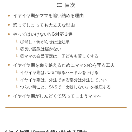
目次
イヤイヤ期がママを追い詰める理由
怒ってしまっても大丈夫な理由
やってはいけないNG対応３選
①脅し・怖がらせは逆効果
②長い説教は届かない
③ママの自己否定は、子どもも苦しくする
イヤイヤ期を乗り越えるためにママの心を守る工夫
イヤイヤ期はパパに頼るハードルを下げる
イヤイヤ期は、外注できる部分は外注していい
つらい時こと、SNSで「比較しない」を徹底する
イヤイヤ期がしんどくて怒ってしまうママへ