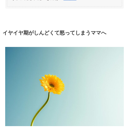
イヤイヤ期がしんどくて怒ってしまうママへ