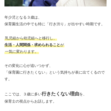
年少児となる３歳は、
保育園生活の中でも特に「行き渋り」が出やすい時期です。
乳児組から幼児組へと移行し、
生活・人間関係・求められること
が
一気に変わります。
その変化に心が追いつかず、
「保育園に行きたくない」という気持ちが表に出てくるので
す。
行きたくない理由
ここでは、３歳に多い
を、
保育士の視点からお話します。