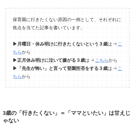
保育園に行きたくない原因の一例として、それぞれに
焦点を当てた記事を書いています。
▶月曜日・休み明けに行きたくないという３歳
は
こ
ちら
から
▶正月休み明けに泣いて嫌がる３歳
は
こちら
から
▶「先生が怖い」と言って登園拒否をする３歳
は
こ
ちら
から
3歳の「行きたくない」＝「ママといたい」は甘えじ
ゃない