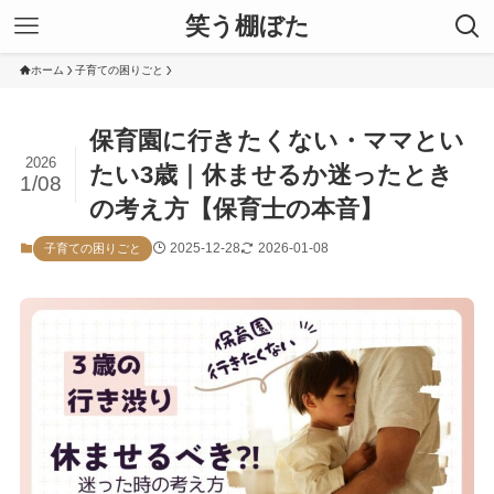
笑う棚ぼた
ホーム
子育ての困りごと
保育園に行きたくない・ママとい
2026
たい3歳｜休ませるか迷ったとき
1/08
の考え方【保育士の本音】
2025-12-28
2026-01-08
子育ての困りごと