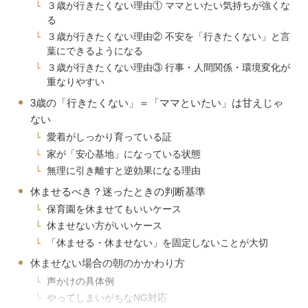
３歳が行きたくない理由① ママといたい気持ちが強くな
る
３歳が行きたくない理由② 不安を「行きたくない」と言
葉にできるようになる
３歳が行きたくない理由③ 行事・人間関係・環境変化が
重なりやすい
3歳の「行きたくない」＝「ママといたい」は甘えじゃ
ない
愛着がしっかり育っている証
家が「安心基地」になっている状態
無理に引き離すと逆効果になる理由
休ませるべき？迷ったときの判断基準
保育園を休ませてもいいケース
休ませない方がいいケース
「休ませる・休ませない」を固定しないことが大切
休ませない場合の朝のかかわり方
声かけの具体例
やってしまいがちなNG対応