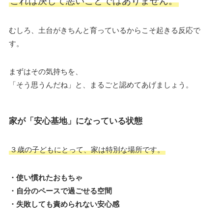
これは決して悪いことではありません。
むしろ、土台がきちんと育っているからこそ起きる反応で
す。
まずはその気持ちを、
「そう思うんだね」と、まるごと認めてあげましょう。
家が「安心基地」になっている状態
３歳の子どもにとって、家は特別な場所です。
・使い慣れたおもちゃ
・自分のペースで過ごせる空間
・失敗しても責められない安心感