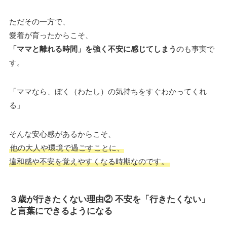
ただその一方で、
愛着が育ったからこそ、
「ママと離れる時間」を強く不安に感じてしまう
のも事実で
す。
「ママなら、ぼく（わたし）の気持ちをすぐわかってくれ
る」
そんな安心感があるからこそ、
他の大人や環境で過ごすことに、
違和感や不安を覚えやすくなる時期なのです。
３歳が行きたくない理由② 不安を「行きたくない」
と言葉にできるようになる