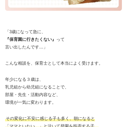
「3歳になって急に、
『保育園に行きたくない』
って
言い出したんです…」
こんな相談を、保育士として本当によく受けます。
年少になる３歳は、
乳児組から幼児組になることで、
部屋・先生・活動内容など、
環境が一気に変わります。
その変化に不安に感じる子も多く、朝になると
「ママといたい…」と泣いて登園を拒否する子、