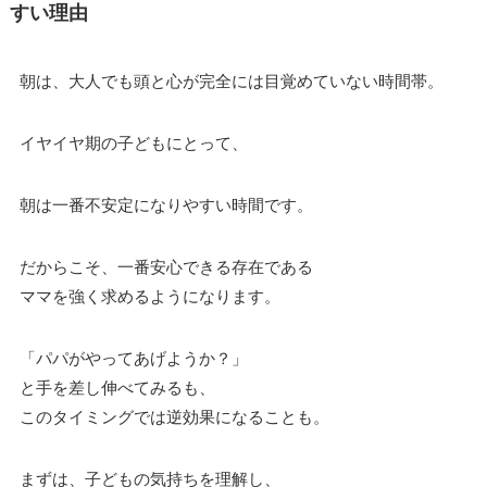
すい理由
朝は、大人でも頭と心が完全には目覚めていない時間帯。
イヤイヤ期の子どもにとって、
朝は一番不安定になりやすい時間です。
だからこそ、一番安心できる存在である
ママを強く求めるようになります。
「パパがやってあげようか？」
と手を差し伸べてみるも、
このタイミングでは逆効果になることも。
まずは、子どもの気持ちを理解し、