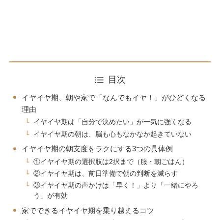
目次
イヤイヤ期、朝や家で「なんでもイヤ！」がひどくなる
理由
イヤイヤ期は「自分で決めたい」が一気に強くなる
イヤイヤ期の朝は、脳も心もなかなか起きていない
イヤイヤ期の朝支度をラクにする3つの具体例
①イヤイヤ期の選択肢は2択まで（服・朝ごはん）
②イヤイヤ期は、前日準備で朝の判断を減らす
③イヤイヤ期の声かけは「早く！」より「一緒にやろ
う」が有効
家でできるイヤイヤ期を乗り越えるコツ