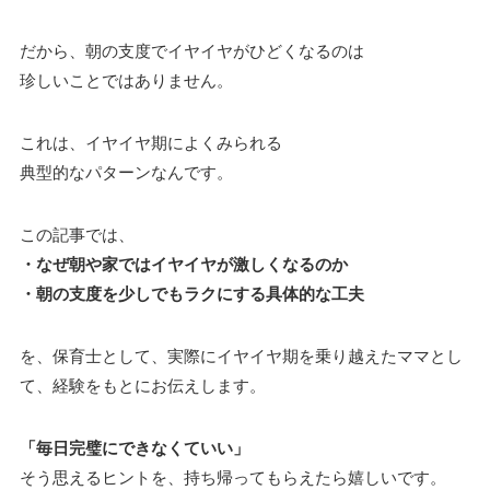
だから、朝の支度でイヤイヤがひどくなるのは
珍しいことではありません。
これは、イヤイヤ期によくみられる
典型的なパターンなんです。
この記事では、
・なぜ朝や家ではイヤイヤが激しくなるのか
・朝の支度を少しでもラクにする具体的な工夫
を、保育士として、実際にイヤイヤ期を乗り越えたママとし
て、経験をもとにお伝えします。
「毎日完璧にできなくていい」
そう思えるヒントを、持ち帰ってもらえたら嬉しいです。