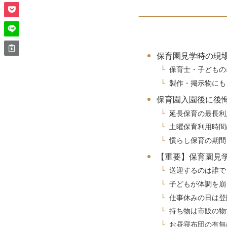
保育園見学時の現
保育士・子どもの
製作・掲示物にも
保育園入園後に後
延長保育の最長利
土曜保育利用時間
慣らし保育の期間
【重要】保育園見
送迎するのは誰で
子どもが体調を崩
仕事休みの日は登
持ち物は市販の物
お昼寝布団の有無