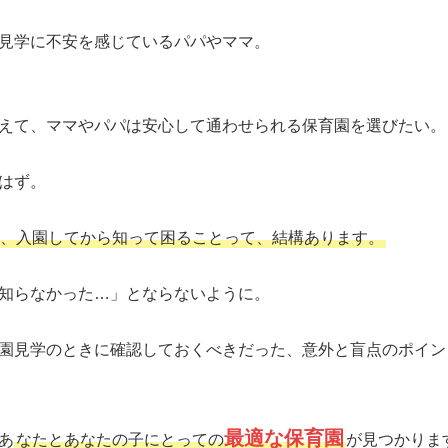
見学に不安を感じているパパやママ。
えて、ママやパパは安心して通わせられる保育園を選びたい。
はず。
、入園してから知って困ることって、結構あります。
知らなかった…」とならないように。
園見学のときに確認しておくべきだった、意外と盲点のポイン
最適な保育園
あ
なたとあなたの子にとっての
が見つかりま