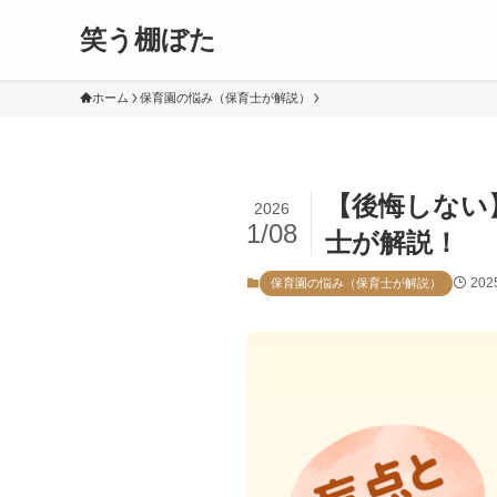
笑う棚ぼた
ホーム
保育園の悩み（保育士が解説）
【後悔しない
2026
1/08
士が解説！
202
保育園の悩み（保育士が解説）