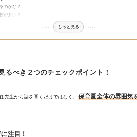
るのかな？
校が多い？
もっと見る
見るべき２つのチェックポイント！
保育園全体の雰囲気
任先生から話を聞くだけではなく、
情に注目！