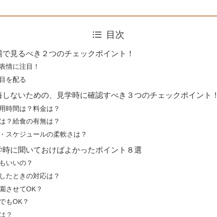
目次
場で見るべき２つのチェックポイント！
表情に注目！
目を配る
悔しないための、見学時に確認すべき３つのチェックポイント
用時間は？料金は？
は？給食の有無は？
・スケジュールの柔軟さは？
学時に聞いておけばよかったポイント８選
もいいの？
したときの対応は？
園させてOK？
でもOK？
は？