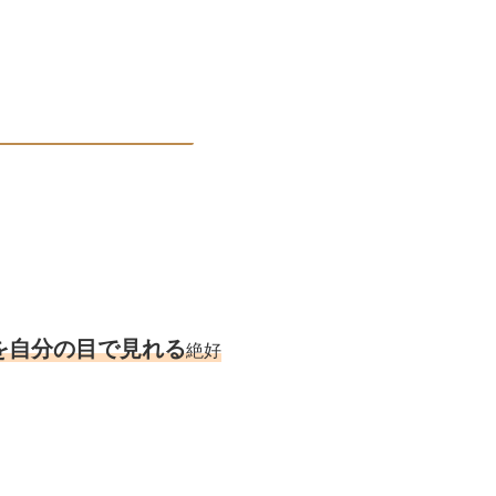
を自分の目で見れる
絶好