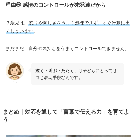
理由⑤ 感情のコントロールが未発達だから
３歳児は、
怒りや悔しさをうまく処理できず、すぐ行動に出
てしまいます
。
まだまだ、自分の気持ちをうまくコントロールできません。
泣く・叫ぶ・たたく
、は子どもにとっては
同じ表現手段なんです。
くぅ
まとめ｜対応を通して「言葉で伝える力」を育てよ
う