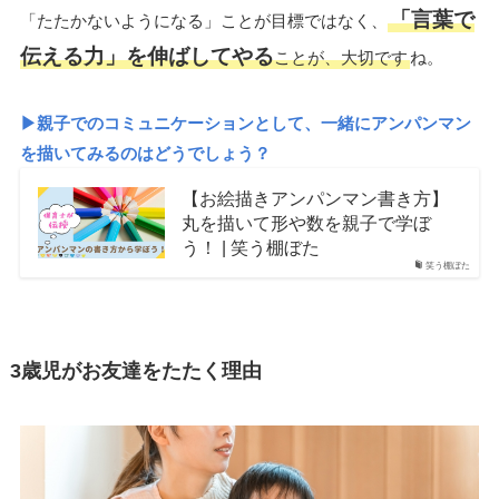
「言葉で
「たたかないようになる」ことが目標ではなく、
伝える力」を伸ばしてやる
ことが、大切です
ね。
▶親子でのコミュニケーションとして、一緒にアンパンマン
を描いてみるのはどうでしょう？
【お絵描きアンパンマン書き方】
丸を描いて形や数を親子で学ぼ
う！ | 笑う棚ぼた
笑う棚ぼた
3歳児がお友達をたたく理由