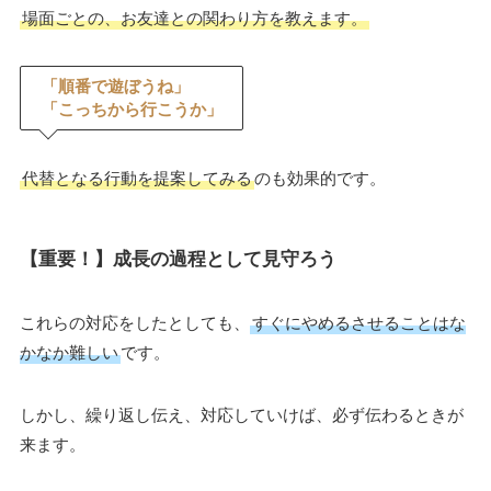
場面ごとの、お友達との関わり方を教えます。
「順番で遊ぼうね」
「こっちから行こうか」
代替となる行動を提案してみる
のも効果的です。
【重要！】成長の過程として見守ろう
これらの対応をしたとしても、
すぐにやめるさせることはな
かなか難しい
です。
しかし、繰り返し伝え、対応していけば、必ず伝わるときが
来ます。