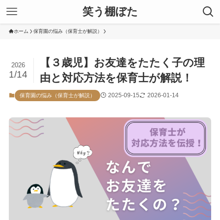
笑う棚ぼた
ホーム
保育園の悩み（保育士が解説）
【３歳児】お友達をたたく子の理
2026
1/14
由と対応方法を保育士が解説！
2025-09-15
2026-01-14
保育園の悩み（保育士が解説）