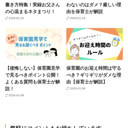
書き方特集！実録お父さん
わないのはダメ？厳しい理
の心温まるネタまつり！
由を保育士が解説
2026-02-15
2026-01-16
【後悔しない】保育園見学
保育園のお迎え時間は守る
で見るべきポイント公開！
べき？ギリギリがダメな理
よくある質問も保育士が解
由【保育士が解説】
説！
2026-01-08
2026-01-08