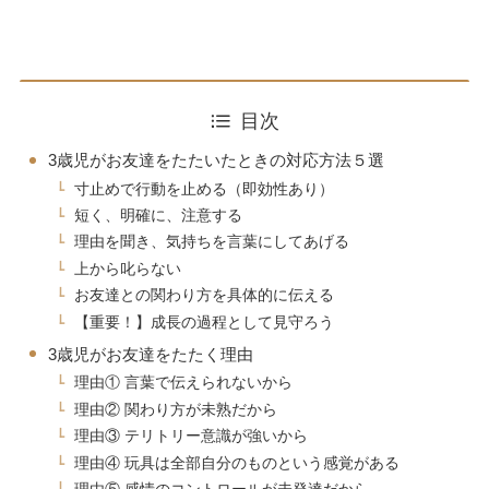
目次
3歳児がお友達をたたいたときの対応方法５選
寸止めで行動を止める（即効性あり）
短く、明確に、注意する
理由を聞き、気持ちを言葉にしてあげる
上から叱らない
お友達との関わり方を具体的に伝える
【重要！】成長の過程として見守ろう
3歳児がお友達をたたく理由
理由① 言葉で伝えられないから
理由② 関わり方が未熟だから
理由③ テリトリー意識が強いから
理由④ 玩具は全部自分のものという感覚がある