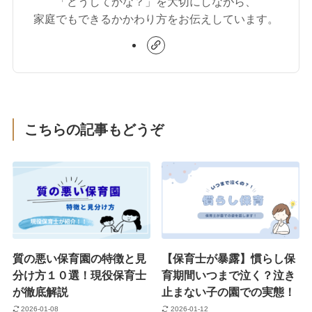
「どうしてかな？」を大切にしながら、
家庭でもできるかかわり方をお伝えしています。
こちらの記事もどうぞ
質の悪い保育園の特徴と見
【保育士が暴露】慣らし保
分け方１０選！現役保育士
育期間いつまで泣く？泣き
が徹底解説
止まない子の園での実態！
2026-01-08
2026-01-12