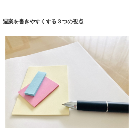
週案を
書きやすくする３つの
視点