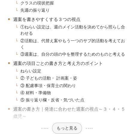
クラスの現状把握
先週の振り返り
週案を書きやすくする３つの視点
①ねらい設定は、週のメイン活動を決めてから照らし合
わせる
②活動は、代替え案やもう一つのサブ的活動を考えてお
く
③週案は、自分の頭の中を整理するためのものと考える
週案の項目ごとの書き方と考え方のポイント
ねらい設定
② 子どもの活動・ 計画案・姿
③ 配慮事項・保育士の関わり
④ 材料・準備物
⑤ 振り返り欄・反省・気づいた点
週案の書き方｜発達に合わせた週案の視点～３・４・５
歳児～
もっと見る