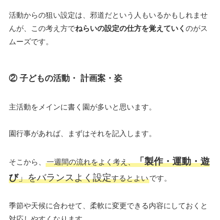
活動からの狙い設定は、邪道だという人もいるかもしれませ
んが、この考え方で
ねらいの設定の仕方を覚えていく
のがス
ムーズです。
② 子どもの活動・ 計画案・姿
主活動をメインに書く園が多いと思います。
園行事があれば、まずはそれを記入します。
「製作・運動・遊
そこから、
一週間の流れをよく考え、
び
」をバランスよく設定
するとよい
です。
季節や天候に合わせて、柔軟に変更できる内容にしておくと
対応しやすくなります。