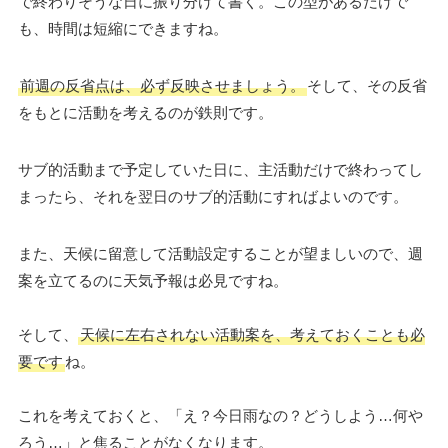
で終わりそうな日に振り分けて書く。この型があるだけで
も、時間は短縮にできますね。
前週の反省点は、必ず反映させましょう。
そして、その反省
をもとに活動を考えるのが鉄則です。
サブ的活動まで予定していた日に、主活動だけで終わってし
まったら、それを翌日のサブ的活動にすればよいのです。
また、天候に留意して活動設定することが望ましいので、週
案を立てるのに天気予報は必見ですね。
そして、
天候に左右されない活動案を、考えておくことも必
要です
ね。
これを考えておくと、「え？今日雨なの？どうしよう…何や
ろう…」と焦ることがなくなります。