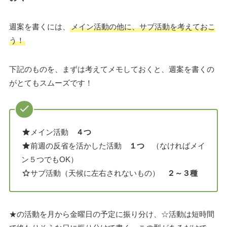
週案を書くには、
メイン活動の他に、サブ活動を考えておこ
う！
下記のものを、まずは考えてメモしておくと、週案を書くの
がとてもスムーズです！
メイン活動
４つ
前週の反省を活かした活動
１つ
（なければメイ
ン５つでもOK）
サブ活動（天候に左右されないもの）
２～３種
★の活動を月から金曜日の予定に振り分け、☆活動は短時間