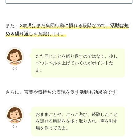
また、
3歳児はまだ集団行動に慣れる段階なので、
活動は短
め＆繰り返し
を意識します。
ただ同じことを繰り返すのではなく、少し
ずつレベルを上げていくのがポイントだ
くぅ
よ。
さらに、言葉や気持ちの表現を促す活動も効果的です。
おままごとや、ごっこ遊び、経験したこと
を話せる時間をを多く取り入れ、声を引す
くぅ
場を作ってるよ。