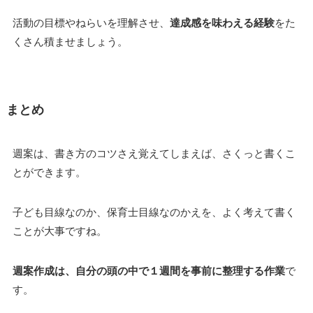
活動の目標やねらいを理解させ、
達成感を味わえる経験
をた
くさん積ませましょう。
まとめ
週案は、書き方のコツさえ覚えてしまえば、さくっと書くこ
とができます。
子ども目線なのか、保育士目線なのかえを、よく考えて書く
ことが大事ですね。
週案作成は、自分の頭の中で１週間を事前に整理する作業
で
す。