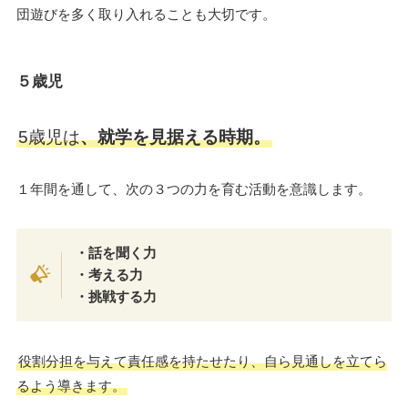
団遊びを多く取り入れることも大切です。
５歳児
5歳児は
、就学を見据える時期。
１年間を通して、次の３つの力を育む活動を意識します。
・話を聞く力
・考える力
・挑戦する力
役割分担を与えて責任感を持たせたり、自ら見通しを立てら
るよう導きます。