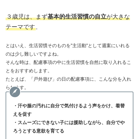
３歳児は、まず
基本的生活習慣の自立
が大きな
テーマです
。
とはいえ、生活習慣そのものを”主活動”として週案にいれる
のは少し難しいですよね。
そんな時は、配慮事項の中に生活習慣を自然に取り入れるこ
とをおすすめします。
たとえば、「戸外遊び」の日の配慮事項に、こんな分を入れ
られます。
・汗や服の汚れに自分で気付けるよう声をかけ、着替
えを促す
・スムーズにできない子には援助しながら、自分でや
ろうとする意欲を育てる