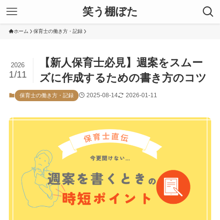
笑う棚ぼた
ホーム
保育士の働き方・記録
【新人保育士必見】週案をスムー
2026
1/11
ズに作成するための書き方のコツ
2025-08-14
2026-01-11
保育士の働き方・記録