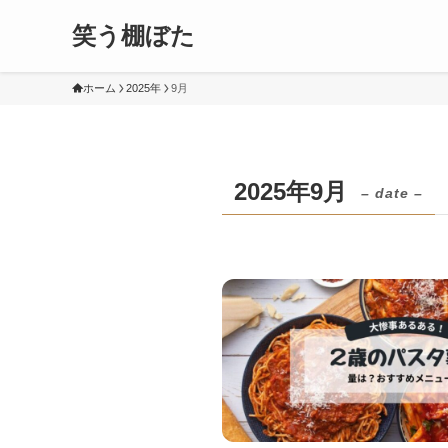
笑う棚ぼた
ホーム
2025年
9月
2025年9月
– date –