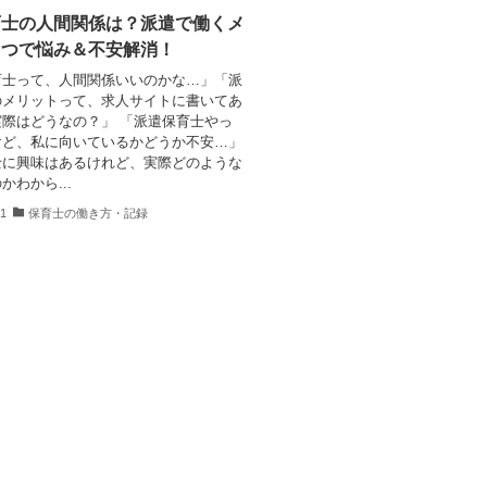
育士の人間関係は？派遣で働くメ
５つで悩み＆不安解消！
育士って、人間関係いいのかな…」「派
のメリットって、求人サイトに書いてあ
際はどうなの？」 「派遣保育士やっ
けど、私に向いているかどうか不安…」
士に興味はあるけれど、実際どのような
かわから...
11
保育士の働き方・記録